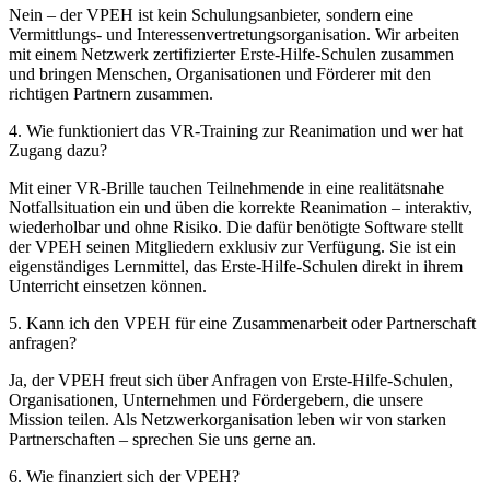
Nein – der VPEH ist kein Schulungsanbieter, sondern eine
Vermittlungs- und Interessenvertretungsorganisation. Wir arbeiten
mit einem Netzwerk zertifizierter Erste-Hilfe-Schulen zusammen
und bringen Menschen, Organisationen und Förderer mit den
richtigen Partnern zusammen.
4. Wie funktioniert das VR-Training zur Reanimation und wer hat
Zugang dazu?
Mit einer VR-Brille tauchen Teilnehmende in eine realitätsnahe
Notfallsituation ein und üben die korrekte Reanimation – interaktiv,
wiederholbar und ohne Risiko. Die dafür benötigte Software stellt
der VPEH seinen Mitgliedern exklusiv zur Verfügung. Sie ist ein
eigenständiges Lernmittel, das Erste-Hilfe-Schulen direkt in ihrem
Unterricht einsetzen können.
5. Kann ich den VPEH für eine Zusammenarbeit oder Partnerschaft
anfragen?
Ja, der VPEH freut sich über Anfragen von Erste-Hilfe-Schulen,
Organisationen, Unternehmen und Fördergebern, die unsere
Mission teilen. Als Netzwerkorganisation leben wir von starken
Partnerschaften – sprechen Sie uns gerne an.
6. Wie finanziert sich der VPEH?