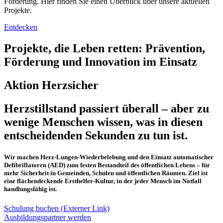
Förderung. Hier finden Sie einen Überblick über unsere aktuellen
Projekte.
Entdecken
Projekte, die Leben retten: Prävention,
Förderung und Innovation im Einsatz
Aktion Herzsicher
Herzstillstand passiert überall – aber zu
wenige Menschen wissen, was in diesen
entscheidenden Sekunden zu tun ist.
Wir machen Herz-Lungen-Wiederbelebung und den Einsatz automatischer
Defibrillatoren (AED) zum festen Bestandteil des öffentlichen Lebens – für
mehr Sicherheit in Gemeinden, Schulen und öffentlichen Räumen. Ziel ist
eine flächendeckende Ersthelfer-Kultur, in der jeder Mensch im Notfall
handlungsfähig ist.
Schulung buchen (Externer Link)
Ausbildungspartner werden