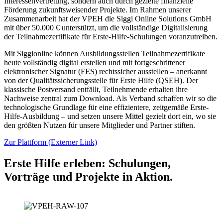
Interessenvertretung, sondern auch durch gezielte finanzielle
Förderung zukunftsweisender Projekte. Im Rahmen unserer
Zusammenarbeit hat der VPEH die Siggi Online Solutions GmbH
mit über 50.000 € unterstützt, um die vollständige Digitalisierung
der Teilnahmezertifikate für Erste-Hilfe-Schulungen voranzutreiben.
Mit Siggionline können Ausbildungsstellen Teilnahmezertifikate
heute vollständig digital erstellen und mit fortgeschrittener
elektronischer Signatur (FES) rechtssicher ausstellen – anerkannt
von der Qualitätssicherungsstelle für Erste Hilfe (QSEH). Der
klassische Postversand entfällt, Teilnehmende erhalten ihre
Nachweise zentral zum Download. Als Verband schaffen wir so die
technologische Grundlage für eine effizientere, zeitgemäße Erste-
Hilfe-Ausbildung – und setzen unsere Mittel gezielt dort ein, wo sie
den größten Nutzen für unsere Mitglieder und Partner stiften.
Zur Plattform (Externer Link)
Erste Hilfe erleben: Schulungen,
Vorträge und Projekte in Aktion.