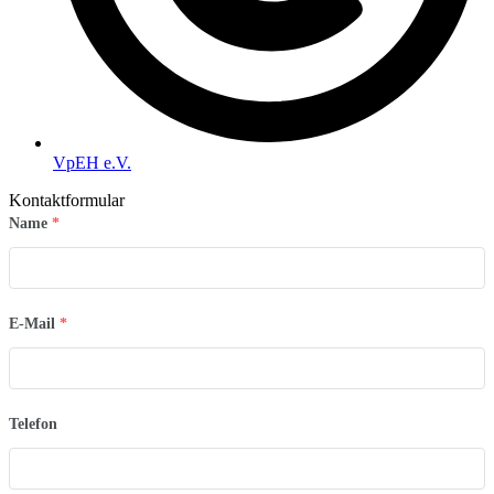
VpEH e.V.
Kontaktformular
Name
*
E-Mail
*
Telefon